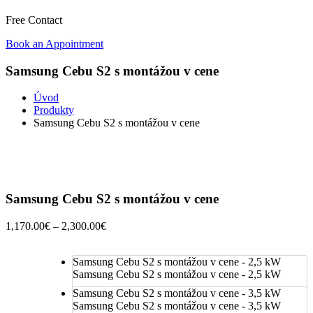
Free Contact
Book an Appointment
Samsung Cebu S2 s montážou v cene
Úvod
Produkty
Samsung Cebu S2 s montážou v cene
Samsung Cebu S2 s montážou v cene
Price
1,170.00
€
–
2,300.00
€
range:
1,170.00€
Samsung Cebu S2 s montážou v cene - 2,5 kW
through
Samsung Cebu S2 s montážou v cene - 2,5 kW
2,300.00€
Samsung Cebu S2 s montážou v cene - 3,5 kW
Samsung Cebu S2 s montážou v cene - 3,5 kW