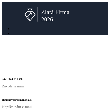
+421 944 219 499
Zavolajte nám
climanova@climanova.sk
Napíšte nám e-mail