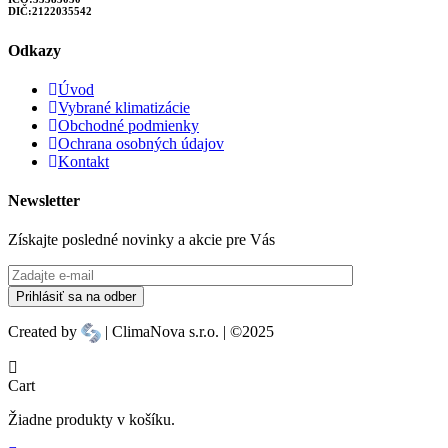
DIČ:2122035542
Odkazy
Úvod
Vybrané klimatizácie
Obchodné podmienky
Ochrana osobných údajov
Kontakt
Newsletter
Získajte posledné novinky a akcie pre Vás
Created by
| ClimaNova s.r.o. | ©2025
Cart
Žiadne produkty v košíku.